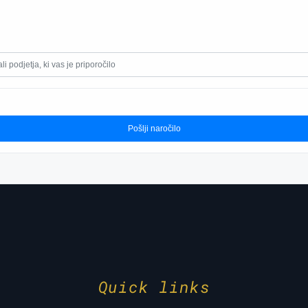
Pošlji naročilo
Quick links