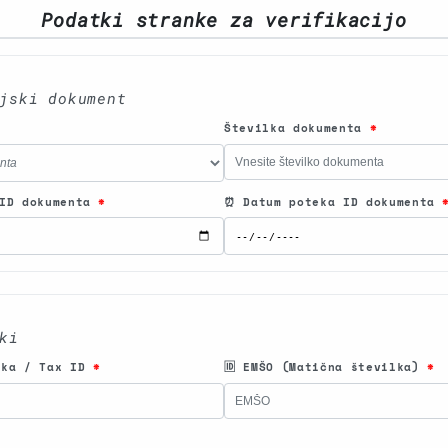
Podatki stranke za verifikacijo
jski dokument
Številka dokumenta
*
e ID dokumenta
*
⏰ Datum poteka ID dokumenta
ki
lka / Tax ID
*
🆔 EMŠO (Matična številka)
*